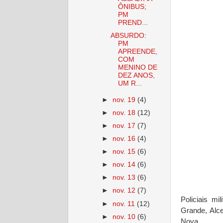
ÔNIBUS;
PM
PREND...
ABSURDO:
PM
APREENDE,
COM
MENINO DE
DEZ ANOS,
UM R...
►
nov. 19
(4)
►
nov. 18
(12)
►
nov. 17
(7)
►
nov. 16
(4)
►
nov. 15
(6)
►
nov. 14
(6)
►
nov. 13
(6)
►
nov. 12
(7)
Policiais m
►
nov. 11
(12)
Grande, Alc
►
nov. 10
(6)
Nova.