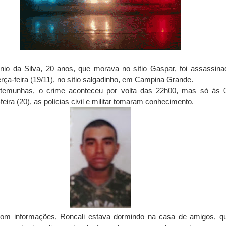
ínio da Silva, 20 anos, que morava no sítio Gaspar, foi assassin
erça-feira (19/11), no sítio salgadinho, em Campina Grande.
temunhas, o crime aconteceu por volta das 22h00, mas só às 
feira (20), as polícias civil e militar tomaram conhecimento.
om informações, Roncali estava dormindo na casa de amigos, q