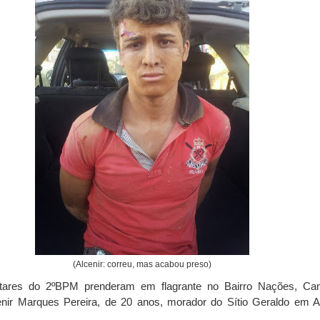
(Alcenir: correu, mas acabou preso)
ilitares do 2ºBPM prenderam em flagrante no Bairro Nações, Ca
enir Marques Pereira, de 20 anos, morador do Sítio Geraldo em A