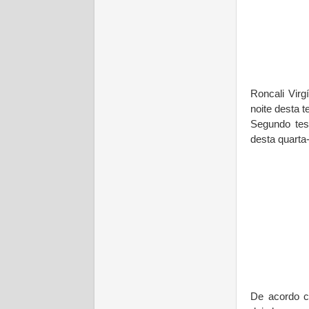
Roncali Virg
noite desta t
Segundo tes
desta quarta-
De acordo c