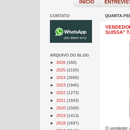
INÍCIO
ENTREVIS
CONTATO
QUARTA-FEI
VENDEDOR
SUISSA" 
ARQUIVO DO BLOG
►
2026
(160)
►
2025
(2150)
►
2024
(2656)
►
2023
(1940)
►
2022
(1273)
►
2021
(1593)
►
2020
(1500)
►
2019
(1413)
►
2018
(1697)
O vendedor d