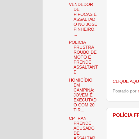
VENDEDOR
DE
PIPOCAS É
ASSALTAD
O NO JOSÉ
PINHEIRO.
...
POLÍCIA
FRUSTRA
ROUBO DE
MOTO E
PRENDE
ASSALTANT
E
HOMICÍDIO
CLIQUE AQU
EM
CAMPINA:
Postado por
JOVEM É
EXECUTAD
O COM 20
TIR...
POLÍCIA 
CPTRAN
PRENDE
ACUSADO
DE
ASSALTAR