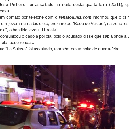
sé Pinheiro, foi assaltado na noite desta quarta-feira (20/11), 
 casa.
, em contato por telefone com o
renatodiniz.com
informou que o cri
r um jovem numa bicicleta, próximo ao “Beco do Vulcão”, na zona les
io”, o bandido levou “11 reais”.
comunicou o caso à polícia, pois o acusado disse que sabia onde a 
 ela pede rondas.
te “La Suissa” foi assaltado, também nesta noite de quarta-feira.