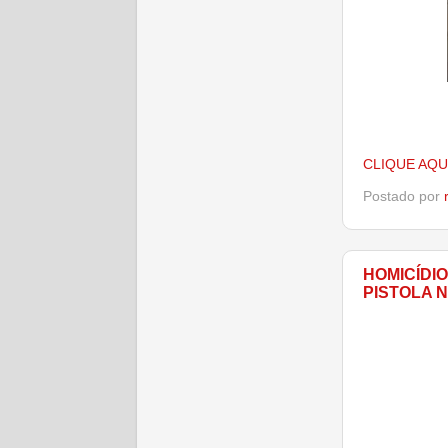
CLIQUE AQU
Postado por
HOMICÍDI
PISTOLA 