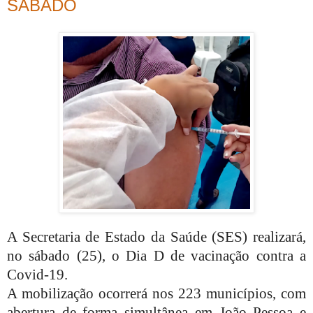
SÁBADO
A Secretaria de Estado da Saúde (SES) realizará,
no sábado (25), o Dia D de vacinação contra a
Covid-19.
A mobilização ocorrerá nos 223 municípios, com
abertura de forma simultânea em João Pessoa e