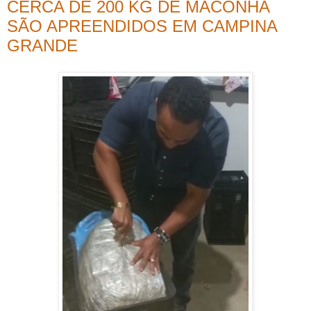
CERCA DE 200 KG DE MACONHA
SÃO APREENDIDOS EM CAMPINA
GRANDE