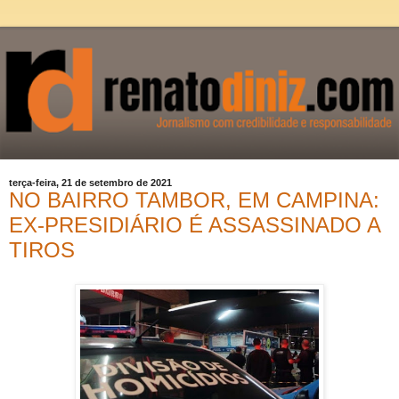
terça-feira, 21 de setembro de 2021
NO BAIRRO TAMBOR, EM CAMPINA:
EX-PRESIDIÁRIO É ASSASSINADO A
TIROS