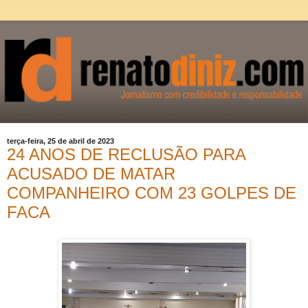
terça-feira, 25 de abril de 2023
24 ANOS DE RECLUSÃO PARA
ACUSADO DE MATAR
COMPANHEIRO COM 23 GOLPES DE
FACA