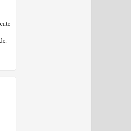
ente
de.