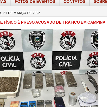
TAS
FOTOS DE EVENTOS
CONTATOS
SOBRE
A, 21 DE MARÇO DE 2025
TE FÍSICO É PRESO ACUSADO DE TRÁFICO EM CAMPINA