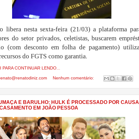
 libera nesta sexta-feira (21/03) a plataforma par
ores do setor privados, celetistas, buscarem emprés
do (com desconto em folha de pagamento) utiliz
 recursos do FGTS como garantia.
I PARA CONTINUAR LENDO...
renato@renatodiniz.com
Nenhum comentário:
FUMAÇA E BARULHO: HULK É PROCESSADO POR CAUSA
 CASAMENTO EM JOÃO PESSOA