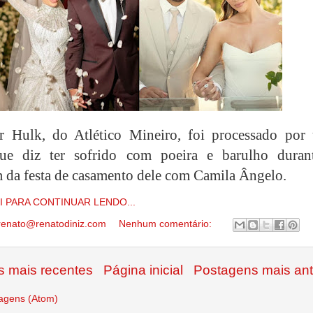
r Hulk, do Atlético Mineiro, foi processado por
ue diz ter sofrido com poeira e barulho duran
da festa de casamento dele com Camila Ângelo.
I PARA CONTINUAR LENDO...
renato@renatodiniz.com
Nenhum comentário:
 mais recentes
Página inicial
Postagens mais ant
agens (Atom)