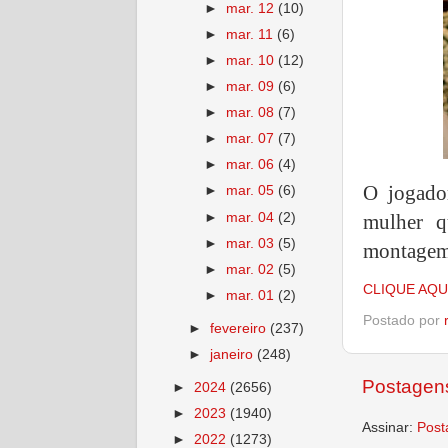
►
mar. 12
(10)
►
mar. 11
(6)
►
mar. 10
(12)
►
mar. 09
(6)
►
mar. 08
(7)
►
mar. 07
(7)
►
mar. 06
(4)
O jogado
►
mar. 05
(6)
►
mar. 04
(2)
mulher q
►
mar. 03
(5)
montagem 
►
mar. 02
(5)
CLIQUE AQU
►
mar. 01
(2)
Postado por
►
fevereiro
(237)
►
janeiro
(248)
Postagens
►
2024
(2656)
►
2023
(1940)
Assinar:
Post
►
2022
(1273)