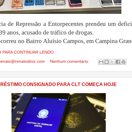
ia de Repressão a Entorpecentes prendeu um defici
 39 anos,
acusado de tráfico de drogas.
ocorreu no Bairro Aluísio Campos, em Campina Gran
I PARA CONTINUAR LENDO...
renato@renatodiniz.com
Nenhum comentário:
RÉSTIMO CONSIGNADO PARA CLT COMEÇA HOJE