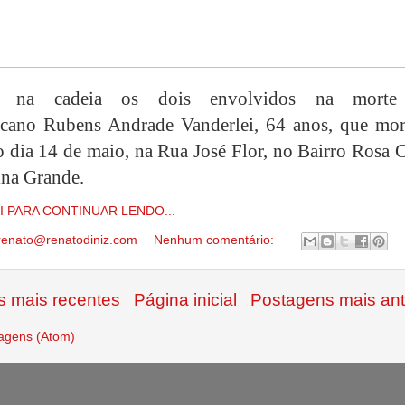
o na cadeia os dois envolvidos na mort
ucano
Rubens Andrade Vanderlei, 64 anos, que mor
o dia 14 de maio, na Rua José Flor, no Bairro Rosa 
na Grande.
I PARA CONTINUAR LENDO...
renato@renatodiniz.com
Nenhum comentário:
 mais recentes
Página inicial
Postagens mais ant
agens (Atom)