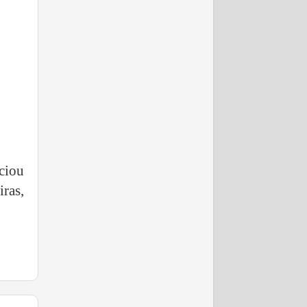
ciou
ras,