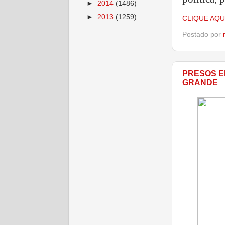
►
2014
(1486)
►
2013
(1259)
CLIQUE AQU
Postado por
PRESOS E
GRANDE