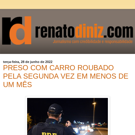
terça-feira, 28 de junho de 2022
PRESO COM CARRO ROUBADO
PELA SEGUNDA VEZ EM MENOS DE
UM MÊS