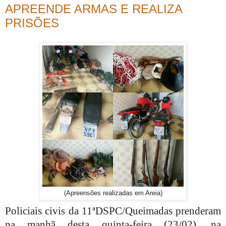
APREENDE ARMAS E REALIZA
PRISÕES
(Apreensões realizadas em Areia)
Policiais civis da 11ªDSPC/Queimadas prenderam
na manhã desta quinta-feira (23/02), na