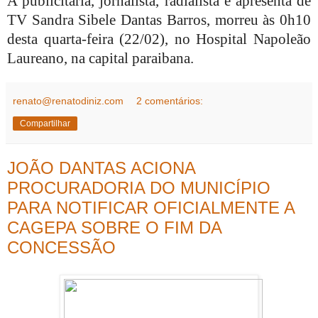
A publicitária, jornalista, radialista e apresenta de
TV Sandra Sibele Dantas Barros, morreu às 0h10
desta quarta-feira (22/02), no Hospital Napoleão
Laureano, na capital paraibana.
renato@renatodiniz.com
2 comentários:
Compartilhar
JOÃO DANTAS ACIONA
PROCURADORIA DO MUNICÍPIO
PARA NOTIFICAR OFICIALMENTE A
CAGEPA SOBRE O FIM DA
CONCESSÃO