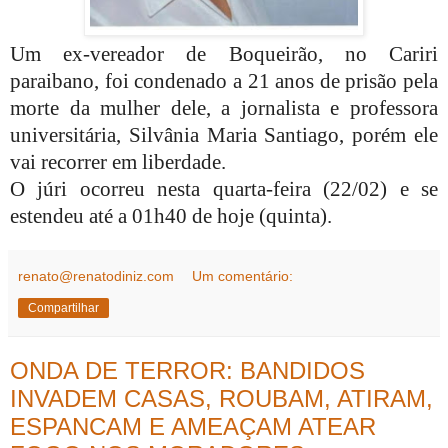
Um ex-vereador de Boqueirão, no Cariri
paraibano, foi condenado a 21 anos de prisão pela
morte da mulher dele, a jornalista e professora
universitária, Silvânia Maria Santiago, porém ele
vai recorrer em liberdade.
O júri ocorreu nesta quarta-feira (22/02) e se
estendeu até a 01h40 de hoje (quinta).
renato@renatodiniz.com
Um comentário:
Compartilhar
ONDA DE TERROR: BANDIDOS
INVADEM CASAS, ROUBAM, ATIRAM,
ESPANCAM E AMEAÇAM ATEAR