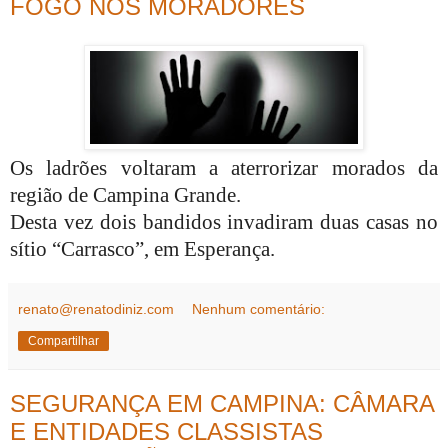
FOGO NOS MORADORES
Os ladrões voltaram a aterrorizar morados da
região de Campina Grande.
Desta vez dois bandidos invadiram duas casas no
sítio “Carrasco”, em Esperança.
renato@renatodiniz.com
Nenhum comentário:
Compartilhar
SEGURANÇA EM CAMPINA: CÂMARA
E ENTIDADES CLASSISTAS