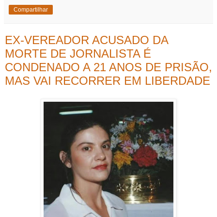
Compartilhar
EX-VEREADOR ACUSADO DA
MORTE DE JORNALISTA É
CONDENADO A 21 ANOS DE PRISÃO,
MAS VAI RECORRER EM LIBERDADE