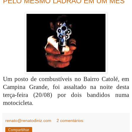
PELO MESMO LADRÃO EM UM MÊS
Um posto de combustíveis no Bairro Catolé, em
Campina Grande, foi assaltado na noite desta
terça-feira (20/08) por dois bandidos numa
motocicleta.
renato@renatodiniz.com
2 comentários:
Compartilhar