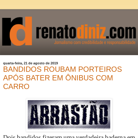
quarta-feira, 21 de agosto de 2019
BANDIDOS ROUBAM PORTEIROS
APÓS BATER EM ÔNIBUS COM
CARRO
Dois bandidos fizeram uma verdadeira baderna em