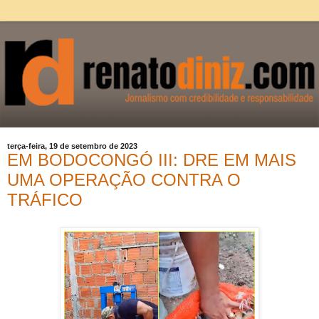
terça-feira, 19 de setembro de 2023
EM BODOCONGÓ III: DRE EM MAIS
UMA OPERAÇÃO CONTRA O
TRÁFICO