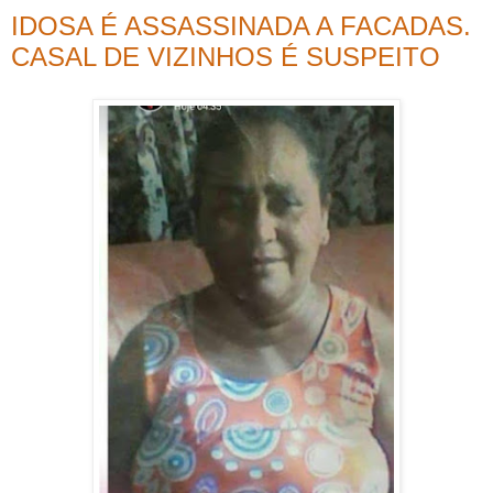
IDOSA É ASSASSINADA A FACADAS.
CASAL DE VIZINHOS É SUSPEITO