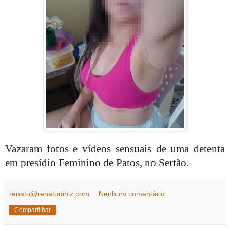
Vazaram fotos e vídeos sensuais de uma detenta
em presídio Feminino de Patos, no Sertão.
renato@renatodiniz.com
Nenhum comentário:
Compartilhar