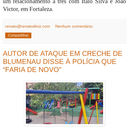
um relacionamento a três com Italo Silva e João
Victor, em Fortaleza.
renato@renatodiniz.com
Nenhum comentário:
Compartilhar
AUTOR DE ATAQUE EM CRECHE DE
BLUMENAU DISSE À POLÍCIA QUE
“FARIA DE NOVO”