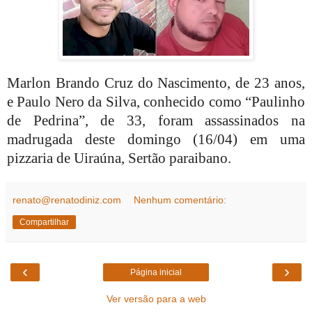
Marlon Brando Cruz do Nascimento, de 23 anos,
e Paulo Nero da Silva, conhecido como “Paulinho
de Pedrina”, de 33, foram assassinados na
madrugada deste domingo (16/04) em uma
pizzaria de Uiraúna, Sertão paraibano.
renato@renatodiniz.com
Nenhum comentário:
Compartilhar
‹
›
Página inicial
Ver versão para a web