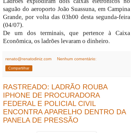
Ladrões explodiram dois caixas eletrônicos no
saguão do aeroporto João Suassuna, em Campina
Grande, por volta das 03h00 desta segunda-feira
(04/07).
De um dos terminais, que pertence à Caixa
Econômica, os ladrões levaram o dinheiro.
renato@renatodiniz.com
Nenhum comentário:
Compartilhar
RASTREADO: LADRÃO ROUBA
IPHONE DE PROCURADORA
FEDERAL E POLICIAL CIVIL
ENCONTRA APARELHO DENTRO DA
PANELA DE PRESSÃO