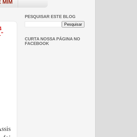
 MIM
PESQUISAR ESTE BLOG
4
L”
CURTA NOSSA PÁGINA NO
FACEBOOK
ssis