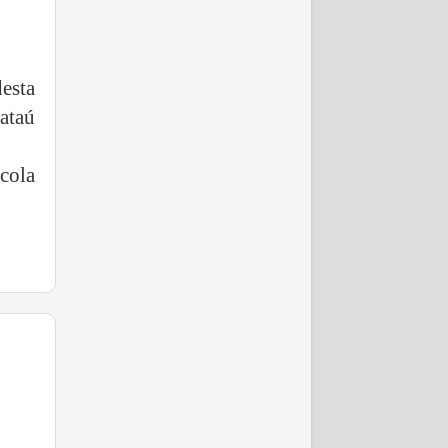
esta
ataú
cola