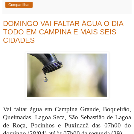
Compartilhar
DOMINGO VAI FALTAR ÁGUA O DIA
TODO EM CAMPINA E MAIS SEIS
CIDADES
Vai faltar água em Campina Grande, Boqueirão,
Queimadas, Lagoa Seca, São Sebastião de Lagoa
de Roça, Pocinhos e Puxinanã das 07h00 do
domingo (28/04) até às 07h00 da segunda (29).