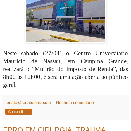
Neste sábado (27/04) o Centro Universitário
Maurício de Nassau, em Campina Grande,
realizará o “Mutirão do Imposto de Renda”, das
8h00 às 12h00, e será uma ação aberta ao público
geral.
renato@renatodiniz.com
Nenhum comentário:
Compartilhar
ERRO EM CIRURGIA: TRAUMA