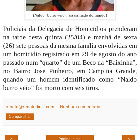
(Naldo "burro véio": assassinado dormindo)
Policiais da Delegacia de Homicídios prenderam
na tarde desta quinta (25/04) e manhã de sexta
(26) sete pessoas da mesma família envolvidas em
um homicídio registrado em 29 de agosto do ano
passado num “quarto” de um Beco na “Baixinha”,
no Bairro José Pinheiro, em Campina Grande,
quando um homem identificado como “Naldo
burro véio” foi morto com seis tiros.
renato@renatodiniz.com
Nenhum comentário:
Compartilhar
‹
›
Página inicial