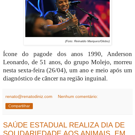
(Foto: Reinaldo Marques/Globo)
Ícone do pagode dos anos 1990, Anderson
Leonardo, de 51 anos, do grupo Molejo, morreu
nesta sexta-feira (26/04), um ano e meio após um
diagnóstico de câncer na região inguinal.
renato@renatodiniz.com
Nenhum comentário:
Compartilhar
SAÚDE ESTADUAL REALIZA DIA DE
SOLIDARIEDADE AOS ANIMAIS, EM