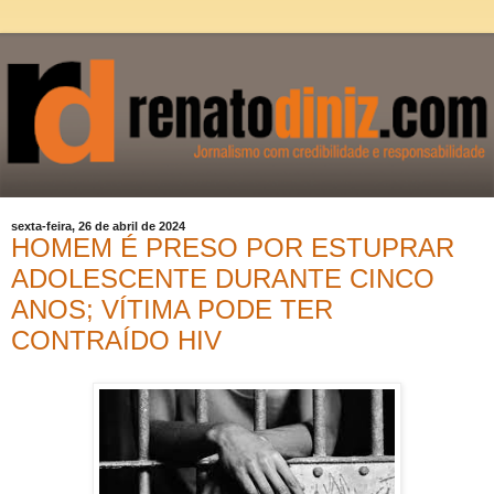
sexta-feira, 26 de abril de 2024
HOMEM É PRESO POR ESTUPRAR
ADOLESCENTE DURANTE CINCO
ANOS; VÍTIMA PODE TER
CONTRAÍDO HIV