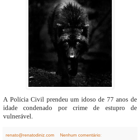
A Polícia Civil prendeu um idoso de 77 anos de
idade condenado por crime de estupro de
vulnerável.
renato@renatodiniz.com
Nenhum comentário: