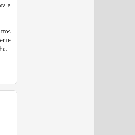
ra a
rtos
ente
ha.