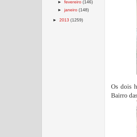
►
fevereiro
(146)
►
janeiro
(148)
►
2013
(1259)
Os dois h
Bairro da