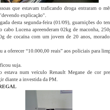
ssoas que estavam traficando droga entraram o mê
"devendo explicação".
ada desta segunda-feira (01/09), guarnições do ten
 o cabo Lucena apreenderam 02kg de maconha, 250
50g de cocaína com um jovem de 20 anos, morado
 a oferecer “10.000,00 reais” aos policiais para lim
ficou suja.
o estava num veículo Renault Megane de cor pre
ir diante a investida da PM.
REGAL