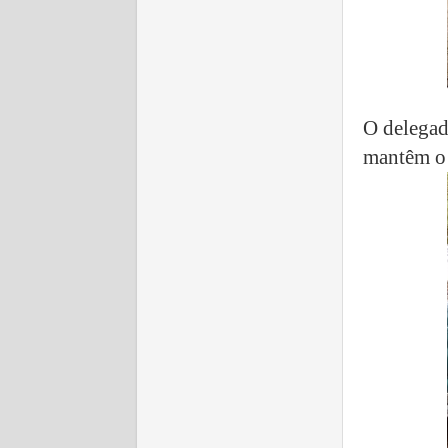
O delegad
mantêm o 