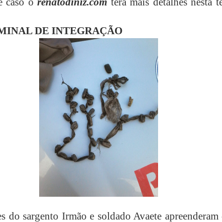
e caso o
renatodiniz.com
terá mais detalhes nesta t
MINAL DE INTEGRAÇÃO
s do sargento Irmão e soldado Avaete apreenderam 