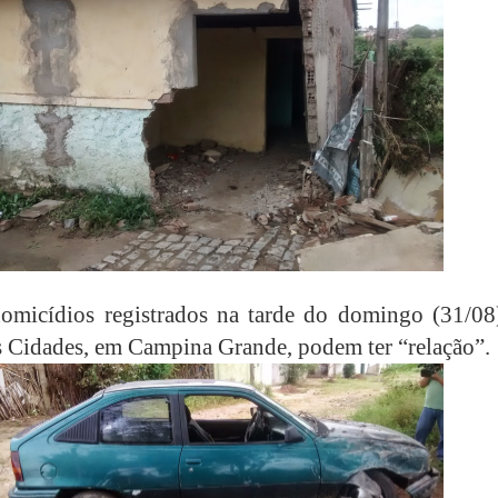
omicídios registrados na tarde do domingo (31/08
s Cidades, em Campina Grande, podem ter “relação”.