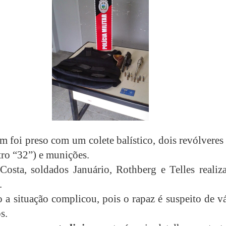
foi preso com um colete balístico, dois revólveres
tro “32”) e munições.
Costa, soldados Januário, Rothberg e Telles realiz
.
o a situação complicou, pois o rapaz é suspeito de v
s.