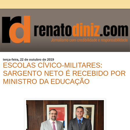
terça-feira, 22 de outubro de 2019
ESCOLAS CÍVICO-MILITARES:
SARGENTO NETO É RECEBIDO POR
MINISTRO DA EDUCAÇÃO