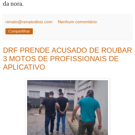
da nora.
renato@renatodiniz.com
Nenhum comentário:
Compartilhar
DRF PRENDE ACUSADO DE ROUBAR
3 MOTOS DE PROFISSIONAIS DE
APLICATIVO