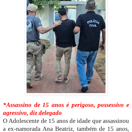
*Assassino de 15 anos é perigoso, possessivo e
agressivo, diz delegado
O Adolescente de 15 anos de idade que assassinou
a ex-namorada Ana Beatriz, também de 15 anos,