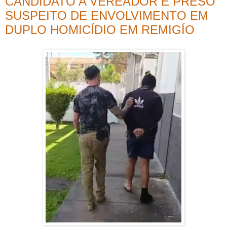
CANDIDATO A VEREADOR É PRESO
SUSPEITO DE ENVOLVIMENTO EM
DUPLO HOMICÍDIO EM REMIGÍO