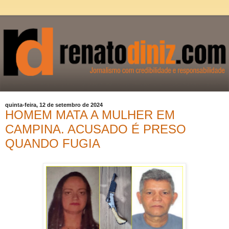
quinta-feira, 12 de setembro de 2024
HOMEM MATA A MULHER EM
CAMPINA. ACUSADO É PRESO
QUANDO FUGIA