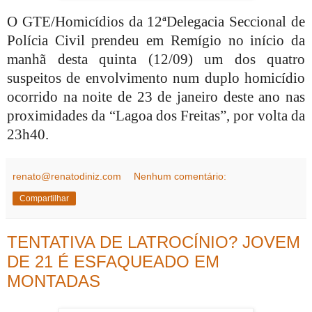
O GTE/Homicídios da 12ªDelegacia Seccional de
Polícia Civil prendeu em Remígio no início da
manhã desta quinta (12/09) um dos quatro
suspeitos de envolvimento num duplo homicídio
ocorrido na noite de 23 de janeiro deste ano nas
proximidades da “Lagoa dos Freitas”, por volta da
23h40.
renato@renatodiniz.com
Nenhum comentário:
Compartilhar
TENTATIVA DE LATROCÍNIO? JOVEM
DE 21 É ESFAQUEADO EM
MONTADAS