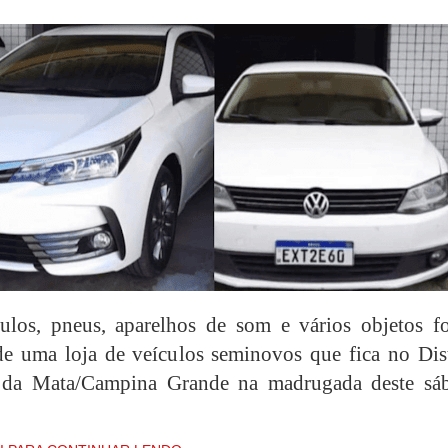
ulos, pneus, aparelhos de som e vários objetos f
de uma loja de veículos seminovos que fica no Dist
 da Mata/Campina Grande na madrugada deste sá