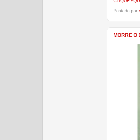
CLIQUE AQU
Postado por
MORRE O 