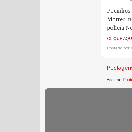
Pocinhos e
Morreu ne
polícia N
CLIQUE AQU
Postado por
Postagens
Assinar:
Post