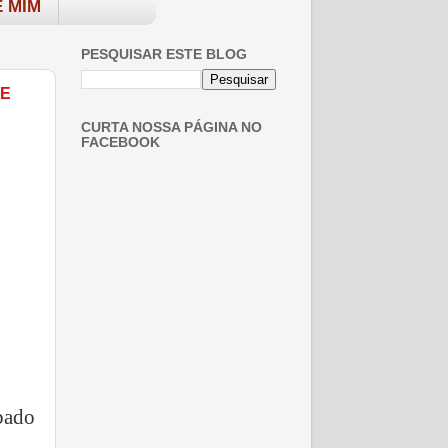
 MIM
PESQUISAR ESTE BLOG
 E
CURTA NOSSA PÁGINA NO
FACEBOOK
bado