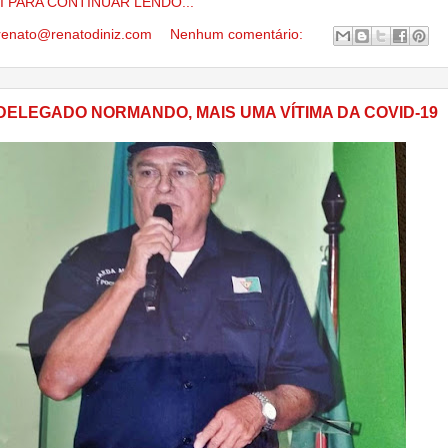
I PARA CONTINUAR LENDO...
renato@renatodiniz.com
Nenhum comentário:
DELEGADO NORMANDO, MAIS UMA VÍTIMA DA COVID-19