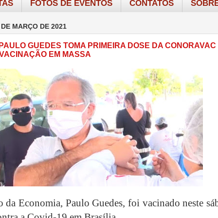
TAS
FOTOS DE EVENTOS
CONTATOS
SOBRE
 DE MARÇO DE 2021
 PAULO GUEDES TOMA PRIMEIRA DOSE DA CONORAVAC
VACINAÇÃO EM MASSA
o da Economia, Paulo Guedes, foi vacinado neste sá
ontra a Covid-19 em Brasília.