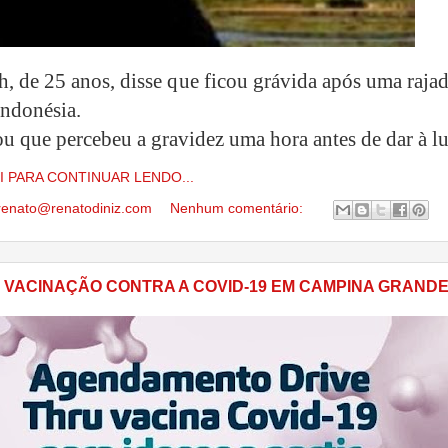
h, de 25 anos, disse que ficou grávida após uma raja
Indonésia.
ou que percebeu a gravidez uma hora antes de dar à l
I PARA CONTINUAR LENDO...
renato@renatodiniz.com
Nenhum comentário:
 VACINAÇÃO CONTRA A COVID-19 EM CAMPINA GRAND