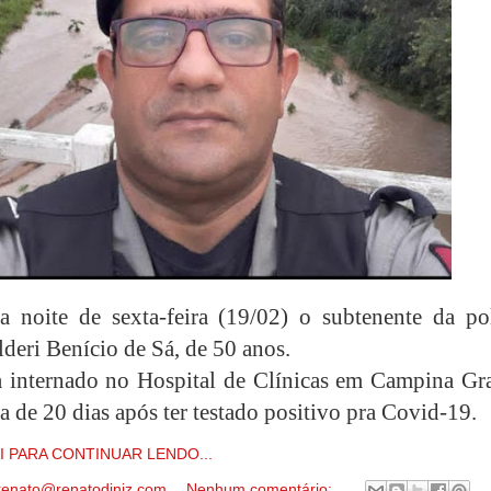
 noite de sexta-feira (19/02) o subtenente da pol
lderi Benício de Sá, de 50 anos.
a internado no Hospital de Clínicas em Campina Gr
a de 20 dias após ter testado positivo pra Covid-19.
I PARA CONTINUAR LENDO...
renato@renatodiniz.com
Nenhum comentário: