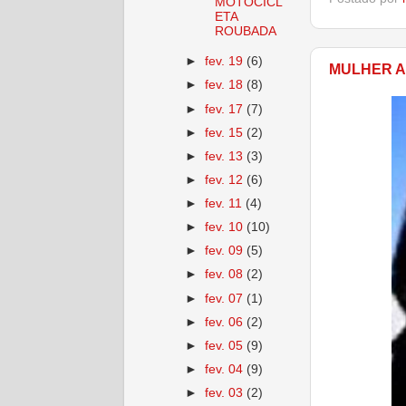
MOTOCICL
ETA
ROUBADA
►
fev. 19
(6)
MULHER A
►
fev. 18
(8)
►
fev. 17
(7)
►
fev. 15
(2)
►
fev. 13
(3)
►
fev. 12
(6)
►
fev. 11
(4)
►
fev. 10
(10)
►
fev. 09
(5)
►
fev. 08
(2)
►
fev. 07
(1)
►
fev. 06
(2)
►
fev. 05
(9)
►
fev. 04
(9)
►
fev. 03
(2)