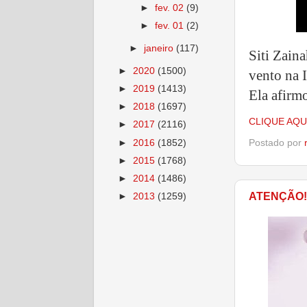
►
fev. 02
(9)
►
fev. 01
(2)
►
janeiro
(117)
Siti Zaina
►
2020
(1500)
vento na 
►
2019
(1413)
Ela afirm
►
2018
(1697)
CLIQUE AQU
►
2017
(2116)
►
2016
(1852)
Postado por
►
2015
(1768)
►
2014
(1486)
ATENÇÃO!
►
2013
(1259)