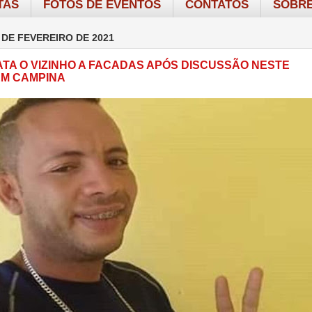
TAS
FOTOS DE EVENTOS
CONTATOS
SOBRE
 DE FEVEREIRO DE 2021
TA O VIZINHO A FACADAS APÓS DISCUSSÃO NESTE
M CAMPINA