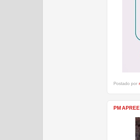
Postado por
PM APREE