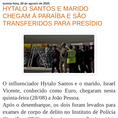
quinta-feira, 28 de agosto de 2025
HYTALO SANTOS E MARIDO
CHEGAM À PARAÍBA E SÃO
TRANSFERIDOS PARA PRESÍDIO
O influenciador Hytalo Santos e o marido, Israel
Vicente, conhecido como Euro, chegaram nesta
quinta-feira (28/08) a João Pessoa.
Após o desembarque, os dois foram levados para
exames de corpo de delito no Instituto de Polícia