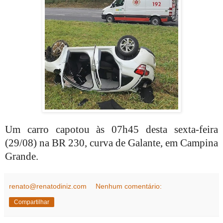
Um carro capotou às 07h45 desta sexta-feira
(29/08) na BR 230, curva de Galante, em Campina
Grande.
renato@renatodiniz.com
Nenhum comentário:
Compartilhar