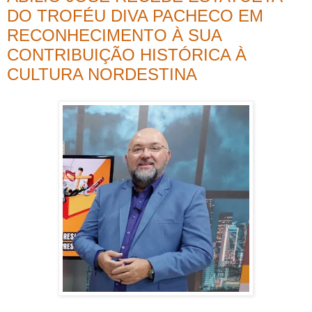
DO TROFÉU DIVA PACHECO EM
RECONHECIMENTO À SUA
CONTRIBUIÇÃO HISTÓRICA À
CULTURA NORDESTINA