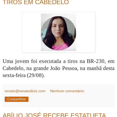
TIROS EM CABEDELO
Uma jovem foi executada a tiros na BR-230, em
Cabedelo, na grande João Pessoa, na manhã desta
sexta-feira (29/08).
renato@renatodiniz.com
Nenhum comentário:
Compartilhar
ABÍLIO JOSÉ RECEBE ESTATUETA