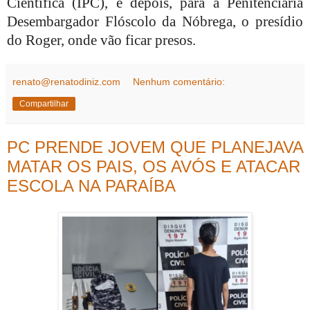
Científica (IPC), e depois, para a Penitenciária
Desembargador Flóscolo da Nóbrega, o presídio
do Roger, onde vão ficar presos.
renato@renatodiniz.com
Nenhum comentário:
Compartilhar
PC PRENDE JOVEM QUE PLANEJAVA
MATAR OS PAIS, OS AVÓS E ATACAR
ESCOLA NA PARAÍBA