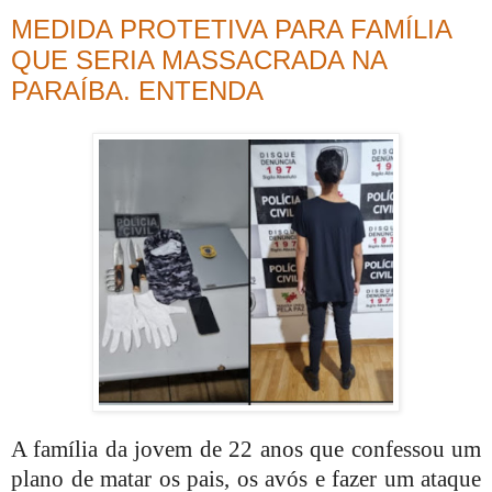
MEDIDA PROTETIVA PARA FAMÍLIA
QUE SERIA MASSACRADA NA
PARAÍBA. ENTENDA
A família da jovem de 22 anos que confessou um
plano de matar os pais, os avós e fazer um ataque