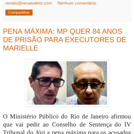
renato@renatodiniz.com
Nenhum comentário:
Compartilhar
PENA MÁXIMA: MP QUER 84 ANOS
DE PRISÃO PARA EXECUTORES DE
MARIELLE
O Ministério Público do Rio de Janeiro afirmou
que vai pedir ao Conselho de Sentença do IV
Tribunal do Júri a pena máxima para os acusados