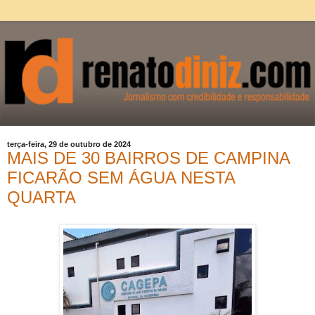
terça-feira, 29 de outubro de 2024
MAIS DE 30 BAIRROS DE CAMPINA
FICARÃO SEM ÁGUA NESTA
QUARTA