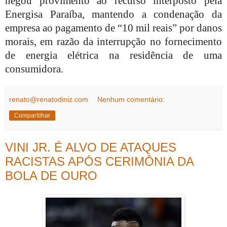
negou provimento ao recurso interposto pela
Energisa Paraíba, mantendo a condenação da
empresa ao pagamento de “10 mil reais” por danos
morais, em razão da interrupção no fornecimento
de energia elétrica na residência de uma
consumidora.
renato@renatodiniz.com
Nenhum comentário:
Compartilhar
VINI JR. É ALVO DE ATAQUES
RACISTAS APÓS CERIMÔNIA DA
BOLA DE OURO