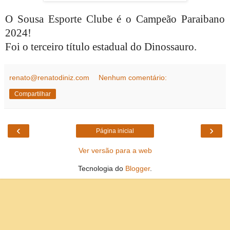
O Sousa Esporte Clube é o Campeão Paraibano
2024!
Foi o terceiro título estadual do Dinossauro.
renato@renatodiniz.com
Nenhum comentário:
Compartilhar
‹
›
Página inicial
Ver versão para a web
Tecnologia do
Blogger
.