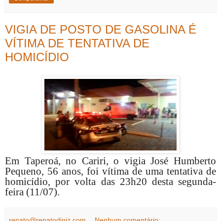
VIGIA DE POSTO DE GASOLINA É
VÍTIMA DE TENTATIVA DE
HOMICÍDIO
Em Taperoá, no Cariri, o vigia José Humberto
Pequeno, 56 anos, foi vítima de uma tentativa de
homicídio, por volta das 23h20 desta segunda-
feira (11/07).
renato@renatodiniz.com
Nenhum comentário: