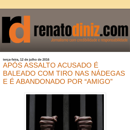
terça-feira, 12 de julho de 2016
APÓS ASSALTO ACUSADO É
BALEADO COM TIRO NAS NÁDEGAS
E É ABANDONADO POR “AMIGO”