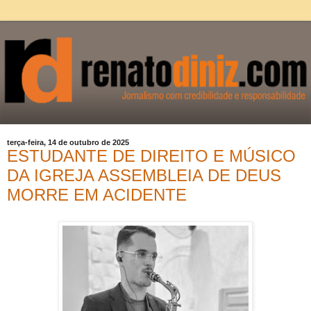
terça-feira, 14 de outubro de 2025
ESTUDANTE DE DIREITO E MÚSICO
DA IGREJA ASSEMBLEIA DE DEUS
MORRE EM ACIDENTE