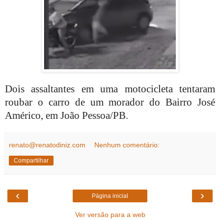
Dois assaltantes em uma motocicleta tentaram
roubar o carro de um morador do Bairro José
Américo, em João Pessoa/PB.
renato@renatodiniz.com
Nenhum comentário:
Compartilhar
‹
›
Página inicial
Ver versão para a web