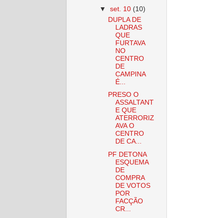
▼
set. 10
(10)
DUPLA DE
LADRAS
QUE
FURTAVA
NO
CENTRO
DE
CAMPINA
É...
PRESO O
ASSALTANT
E QUE
ATERRORIZ
AVA O
CENTRO
DE CA...
PF DETONA
ESQUEMA
DE
COMPRA
DE VOTOS
POR
FACÇÃO
CR...