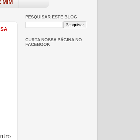
 MIM
PESQUISAR ESTE BLOG
ESA
CURTA NOSSA PÁGINA NO
FACEBOOK
ntro