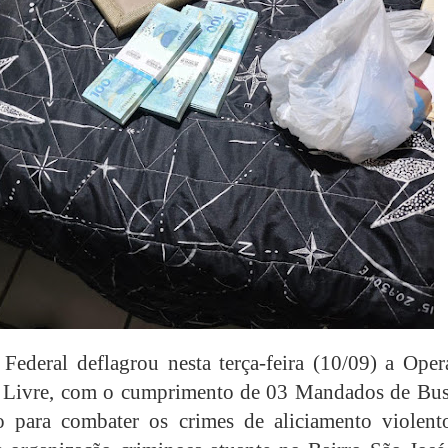
 Federal deflagrou nesta terça-feira (10/09) a Oper
o Livre, com o cumprimento de 03 Mandados de Bus
o para combater os crimes de aliciamento violent