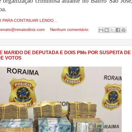
 e organização criminosa atuante no Bairro São José
oa.
I PARA CONTINUAR LENDO...
renato@renatodiniz.com
Nenhum comentário:
E MARIDO DE DEPUTADA E DOIS PMs POR SUSPEITA DE
E VOTOS