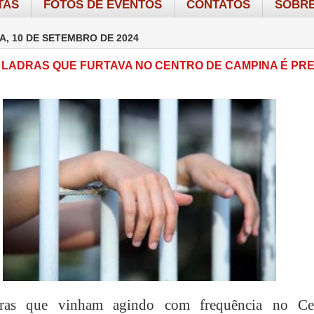
TAS
FOTOS DE EVENTOS
CONTATOS
SOBRE
A, 10 DE SETEMBRO DE 2024
 LADRAS QUE FURTAVA NO CENTRO DE CAMPINA É PR
r
as que vinham agindo com frequência no Ce