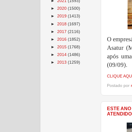
►
2021
(1593)
►
2020
(1500)
►
2019
(1413)
►
2018
(1697)
►
2017
(2116)
O empresá
►
2016
(1852)
Asatur (M
►
2015
(1768)
►
2014
(1486)
após uma
►
2013
(1259)
(09/09).
CLIQUE AQU
Postado por
ESTE ANO
ATENDIDO