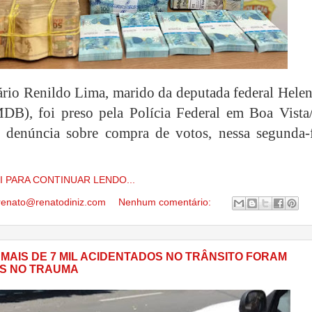
rio Renildo Lima, marido da deputada federal Helen
DB), foi preso pela Polícia Federal em Boa Vista
 denúncia sobre compra de votos, nessa segunda-f
I PARA CONTINUAR LENDO...
renato@renatodiniz.com
Nenhum comentário:
 MAIS DE 7 MIL ACIDENTADOS NO TRÂNSITO FORAM
S NO TRAUMA