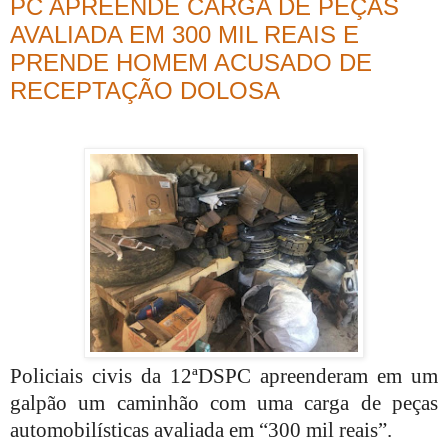
PC APREENDE CARGA DE PEÇAS
AVALIADA EM 300 MIL REAIS E
PRENDE HOMEM ACUSADO DE
RECEPTAÇÃO DOLOSA
Policiais civis da 12ªDSPC apreenderam em um
galpão um caminhão com uma carga de peças
automobilísticas avaliada em “300 mil reais”.