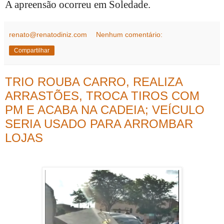
A apreensão ocorreu em Soledade.
renato@renatodiniz.com
Nenhum comentário:
Compartilhar
TRIO ROUBA CARRO, REALIZA
ARRASTÕES, TROCA TIROS COM
PM E ACABA NA CADEIA; VEÍCULO
SERIA USADO PARA ARROMBAR
LOJAS