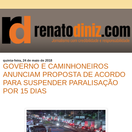
quinta-feira, 24 de maio de 2018
GOVERNO E CAMINHONEIROS
ANUNCIAM PROPOSTA DE ACORDO
PARA SUSPENDER PARALISAÇÃO
POR 15 DIAS