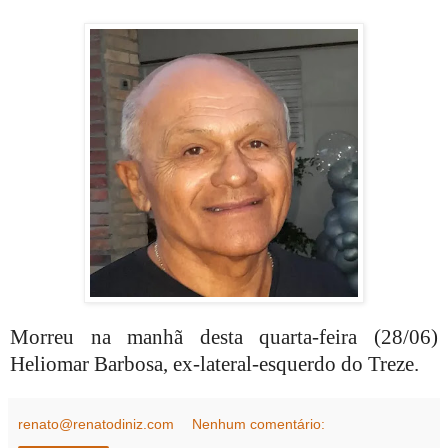
Morreu na manhã desta quarta-feira (28/06)
Heliomar Barbosa, ex-lateral-esquerdo do Treze.
renato@renatodiniz.com
Nenhum comentário: