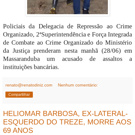
Policiais da Delegacia de Repressão ao Crime
Organizado, 2ªSuperintendência e Força Integrada
de Combate ao Crime Organizado do Ministério
da Justiça prenderam nesta manhã (28/06) em
Massaranduba um acusado de assaltos a
instituições bancárias.
renato@renatodiniz.com
Nenhum comentário:
Compartilhar
HELIOMAR BARBOSA, EX-LATERAL-
ESQUERDO DO TREZE, MORRE AOS
69 ANOS