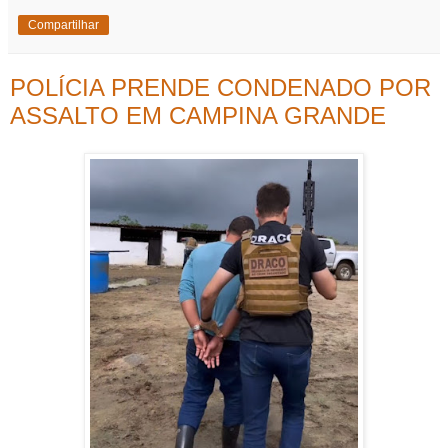
Compartilhar
POLÍCIA PRENDE CONDENADO POR
ASSALTO EM CAMPINA GRANDE