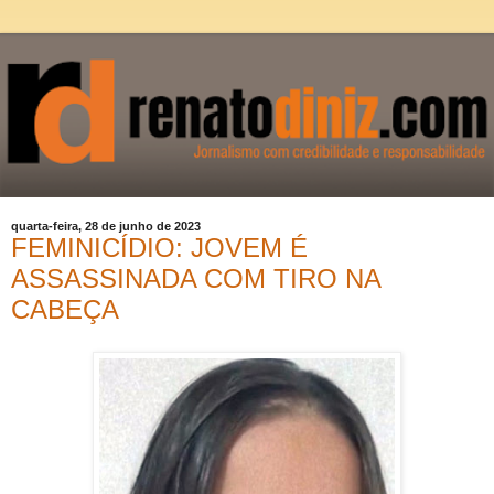
quarta-feira, 28 de junho de 2023
FEMINICÍDIO: JOVEM É
ASSASSINADA COM TIRO NA
CABEÇA