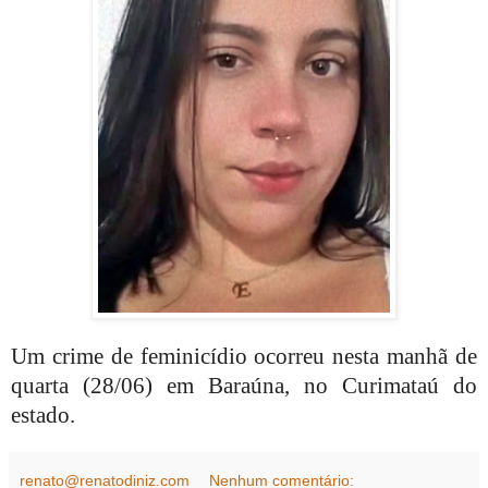
Um crime de feminicídio ocorreu nesta manhã de
quarta (28/06) em Baraúna, no Curimataú do
estado.
renato@renatodiniz.com
Nenhum comentário: