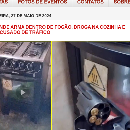
TAS
FOTOS DE EVENTOS
CONTATOS
SOBRE
IRA, 27 DE MAIO DE 2024
NDE ARMA DENTRO DE FOGÃO, DROGA NA COZINHA E
CUSADO DE TRÁFICO