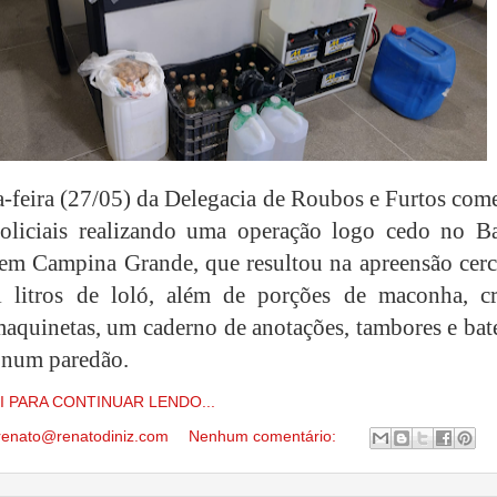
-feira (27/05) da Delegacia de Roubos e Furtos com
oliciais realizando uma operação logo cedo no Ba
 em Campina Grande, que resultou na apreensão cerc
l litros de loló, além de porções de maconha, cr
maquinetas, um caderno de anotações, tambores e bat
s num paredão.
I PARA CONTINUAR LENDO...
renato@renatodiniz.com
Nenhum comentário: