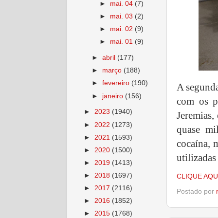
►
mai. 04
(7)
►
mai. 03
(2)
►
mai. 02
(9)
►
mai. 01
(9)
►
abril
(177)
►
março
(188)
►
fevereiro
(190)
A segunda
►
janeiro
(156)
com os p
►
2023
(1940)
Jeremias,
►
2022
(1273)
quase mi
►
2021
(1593)
cocaína, 
►
2020
(1500)
utilizada
►
2019
(1413)
►
2018
(1697)
CLIQUE AQU
►
2017
(2116)
Postado por
►
2016
(1852)
►
2015
(1768)