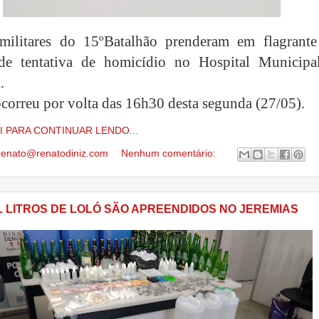
s militares do 15ºBatalhão prenderam em flagrant
 de tentativa de homicídio no Hospital Municipa
.
ocorreu por volta das 16h30 desta segunda (27/05).
I PARA CONTINUAR LENDO...
renato@renatodiniz.com
Nenhum comentário:
L LITROS DE LOLÓ SÃO APREENDIDOS NO JEREMIAS