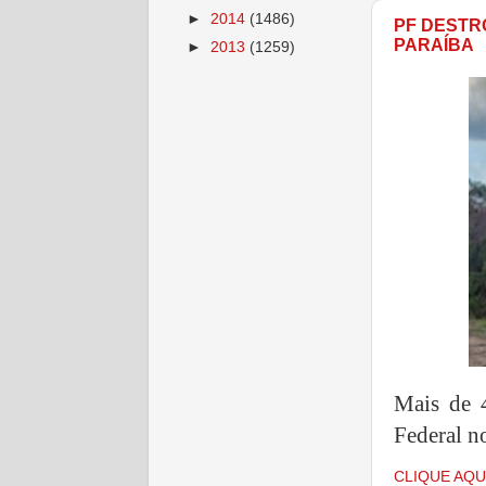
►
2014
(1486)
PF DESTR
PARAÍBA
►
2013
(1259)
Mais de 
Federal n
CLIQUE AQU