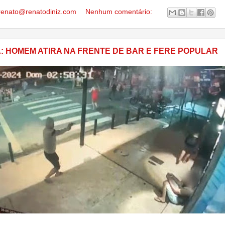
renato@renatodiniz.com
Nenhum comentário:
: HOMEM ATIRA NA FRENTE DE BAR E FERE POPULAR