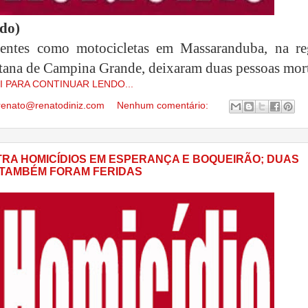
ado)
dentes como motocicletas em Massaranduba, na re
tana de Campina Grande, deixaram duas pessoas mort
I PARA CONTINUAR LENDO...
renato@renatodiniz.com
Nenhum comentário:
TRA HOMICÍDIOS EM ESPERANÇA E BOQUEIRÃO; DUAS
TAMBÉM FORAM FERIDAS