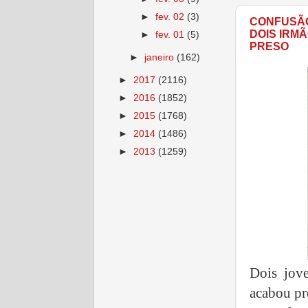
►
fev. 02
(3)
CONFUSÃO
DOIS IRM
►
fev. 01
(5)
PRESO
►
janeiro
(162)
►
2017
(2116)
►
2016
(1852)
►
2015
(1768)
►
2014
(1486)
►
2013
(1259)
Dois jov
acabou pr