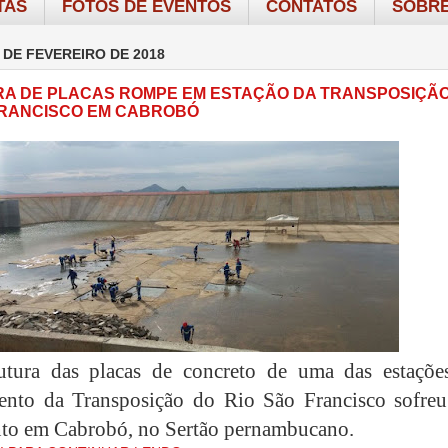
TAS
FOTOS DE EVENTOS
CONTATOS
SOBRE
 DE FEVEREIRO DE 2018
A DE PLACAS ROMPE EM ESTAÇÃO DA TRANSPOSIÇÃ
FRANCISCO EM CABROBÓ
utura das placas de concreto de uma das estaçõe
nto da Transposição do Rio São Francisco sofre
to em Cabrobó, no Sertão pernambucano.