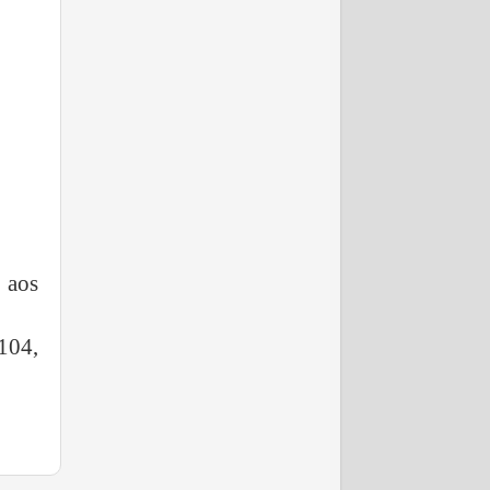
 aos
104,