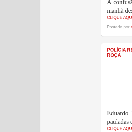
A confusã
manhã des
CLIQUE AQU
Postado por
POLÍCIA 
ROÇA
Eduardo M
pauladas e
CLIQUE AQU