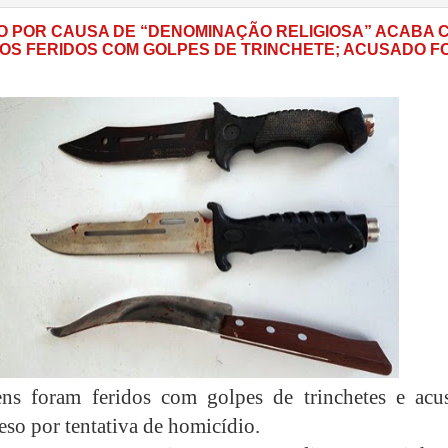
 POR CAUSA DE “DENOMINAÇÃO RELIGIOSA” ACABA 
ÃOS FERIDOS COM GOLPES DE TRINCHETE; ACUSADO FO
ens foram feridos com golpes de trinchetes e acu
eso por tentativa de homicídio.