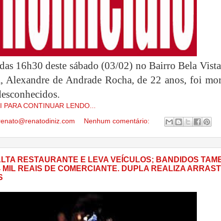
 das 16h30 deste sábado (03/02) no Bairro Bela Vist
, Alexandre de Andrade Rocha, de 22 anos, foi mor
 desconhecidos.
I PARA CONTINUAR LENDO...
renato@renatodiniz.com
Nenhum comentário:
ALTA RESTAURANTE E LEVA VEÍCULOS; BANDIDOS TAM
 MIL REAIS DE COMERCIANTE. DUPLA REALIZA ARRAS
S