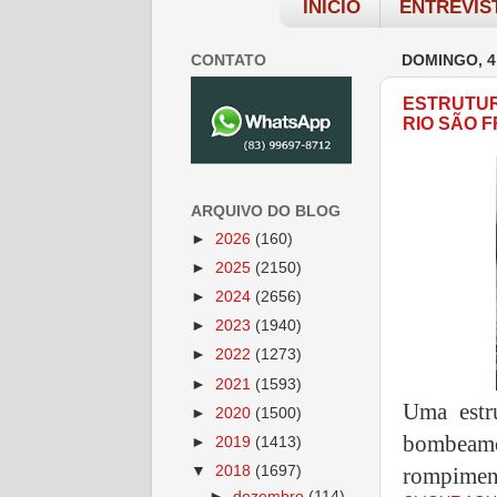
INÍCIO
ENTREVIS
CONTATO
DOMINGO, 4
ESTRUTUR
RIO SÃO 
ARQUIVO DO BLOG
►
2026
(160)
►
2025
(2150)
►
2024
(2656)
►
2023
(1940)
►
2022
(1273)
►
2021
(1593)
Uma estr
►
2020
(1500)
bombeame
►
2019
(1413)
▼
2018
(1697)
rompimen
►
dezembro
(114)