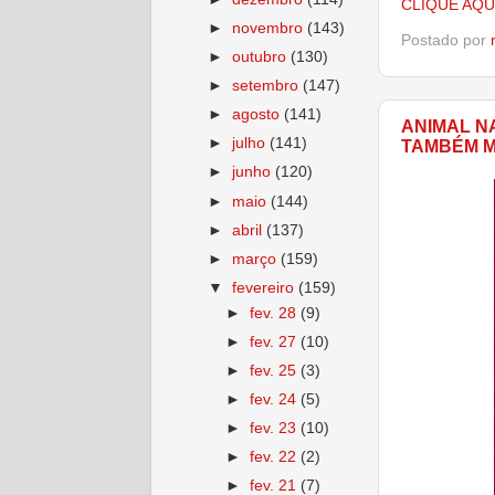
CLIQUE AQU
►
novembro
(143)
Postado por
►
outubro
(130)
►
setembro
(147)
►
agosto
(141)
ANIMAL N
►
julho
(141)
TAMBÉM M
►
junho
(120)
►
maio
(144)
►
abril
(137)
►
março
(159)
▼
fevereiro
(159)
►
fev. 28
(9)
►
fev. 27
(10)
►
fev. 25
(3)
►
fev. 24
(5)
►
fev. 23
(10)
►
fev. 22
(2)
►
fev. 21
(7)