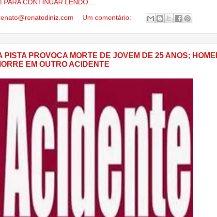
I PARA CONTINUAR LENDO...
renato@renatodiniz.com
Um comentário:
A PISTA PROVOCA MORTE DE JOVEM DE 25 ANOS; HOM
ORRE EM OUTRO ACIDENTE