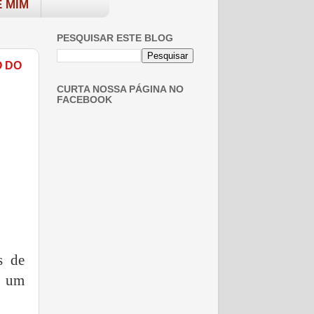
 MIM
PESQUISAR ESTE BLOG
O DO
CURTA NOSSA PÁGINA NO
FACEBOOK
s de
u um