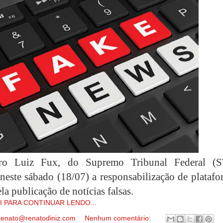
ro Luiz Fux, do Supremo Tribunal Federal (S
neste sábado (18/07) a responsabilização de platafo
ela publicação de notícias falsas.
I PARA CONTINUAR LENDO...
renato@renatodiniz.com
Nenhum comentário: