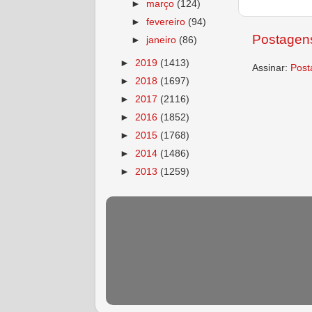
►
março
(124)
►
fevereiro
(94)
Postagens
►
janeiro
(86)
►
2019
(1413)
Assinar:
Post
►
2018
(1697)
►
2017
(2116)
►
2016
(1852)
►
2015
(1768)
►
2014
(1486)
►
2013
(1259)