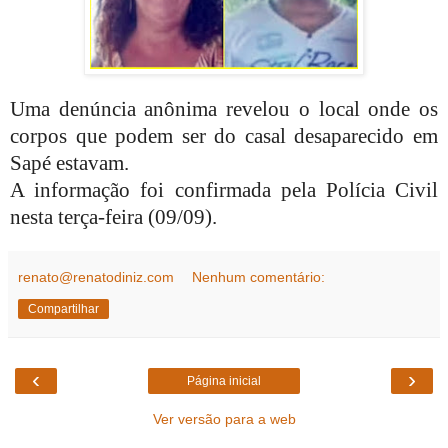
Uma denúncia anônima revelou o local onde os
corpos que podem ser do casal desaparecido em
Sapé estavam.
A informação foi confirmada pela Polícia Civil
nesta terça-feira (09/09).
renato@renatodiniz.com
Nenhum comentário:
Compartilhar
‹
›
Página inicial
Ver versão para a web