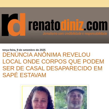
terça-feira, 9 de setembro de 2025
DENÚNCIA ANÔNIMA REVELOU
LOCAL ONDE CORPOS QUE PODEM
SER DE CASAL DESAPARECIDO EM
SAPÉ ESTAVAM