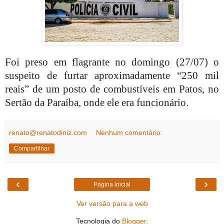
Foi preso em flagrante no domingo (27/07) o
suspeito de furtar aproximadamente “250 mil
reais” de um posto de combustíveis em Patos, no
Sertão da Paraíba, onde ele era funcionário.
renato@renatodiniz.com
Nenhum comentário:
Compartilhar
‹
›
Página inicial
Ver versão para a web
Tecnologia do
Blogger
.