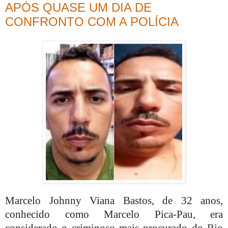
APÓS QUASE UM DIA DE
CONFRONTO COM A POLÍCIA
Marcelo Johnny Viana Bastos, de 32 anos,
conhecido como Marcelo Pica-Pau, era