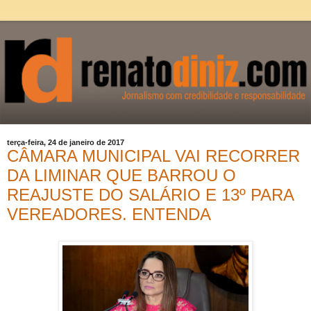
terça-feira, 24 de janeiro de 2017
CÂMARA MUNICIPAL VAI RECORRER
DA LIMINAR QUE BARROU O
REAJUSTE DO SALÁRIO E 13º PARA
VEREADORES. ENTENDA