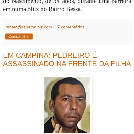
do Nascimento, de 34 anos, durante uma barreira
em numa blitz no Bairro Bessa.
renato@renatodiniz.com
7 comentários:
Compartilhar
EM CAMPINA: PEDREIRO É
ASSASSINADO NA FRENTE DA FILHA