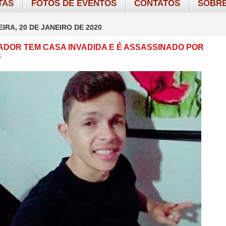
TAS
FOTOS DE EVENTOS
CONTATOS
SOBRE
IRA, 20 DE JANEIRO DE 2020
DOR TEM CASA INVADIDA E É ASSASSINADO POR
S