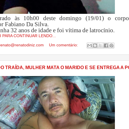
rrado às 10h00 deste domingo (19/01) o corp
or Fabiano Da Silva.
nha 32 anos de idade e foi vítima de latrocínio.
I PARA CONTINUAR LENDO...
renato@renatodiniz.com
Um comentário:
DO TRAÍDA, MULHER MATA O MARIDO E SE ENTREGA A P