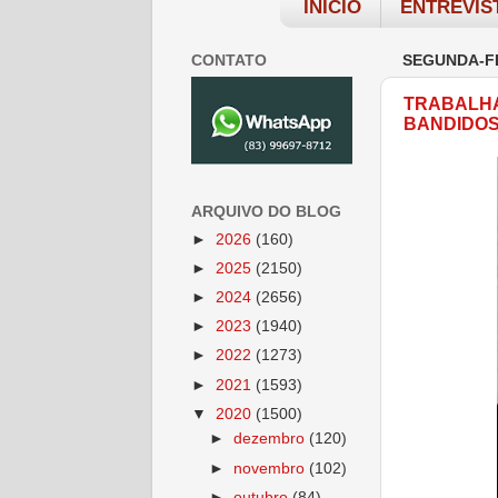
INÍCIO
ENTREVIS
CONTATO
SEGUNDA-FE
TRABALHA
BANDIDO
ARQUIVO DO BLOG
►
2026
(160)
►
2025
(2150)
►
2024
(2656)
►
2023
(1940)
►
2022
(1273)
►
2021
(1593)
▼
2020
(1500)
►
dezembro
(120)
►
novembro
(102)
►
outubro
(84)