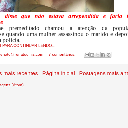
 disse que não estava arrependida e faria 
e
e premeditado chamou a atenção da popul
se quando uma mulher assassinou o marido e depoi
 polícia.
I PARA CONTINUAR LENDO...
renato@renatodiniz.com
7 comentários:
 mais recentes
Página inicial
Postagens mais ant
agens (Atom)