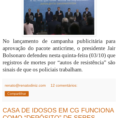
No lançamento de campanha publicitária para
aprovação do pacote anticrime, o presidente Jair
Bolsonaro defendeu nesta quinta-feira (03/10) que
registros de mortes por “autos de resistência” são
sinais de que os policiais trabalham.
renato@renatodiniz.com
12 comentários:
Compartilhar
CASA DE IDOSOS EM CG FUNCIONA
COMO “DEPÓSITO” DE SERES