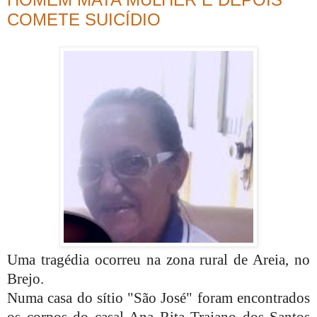
COMETE SUICÍDIO
Uma tragédia ocorreu na zona rural de Areia, no
Brejo.
Numa casa do sítio "São José"
foram encontrados
os corpos do casal Ana Rita Trajano dos Santos