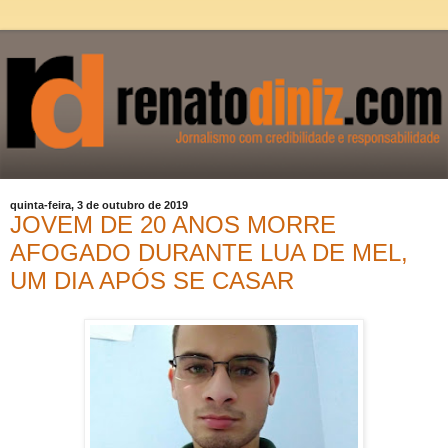
quinta-feira, 3 de outubro de 2019
JOVEM DE 20 ANOS MORRE
AFOGADO DURANTE LUA DE MEL,
UM DIA APÓS SE CASAR