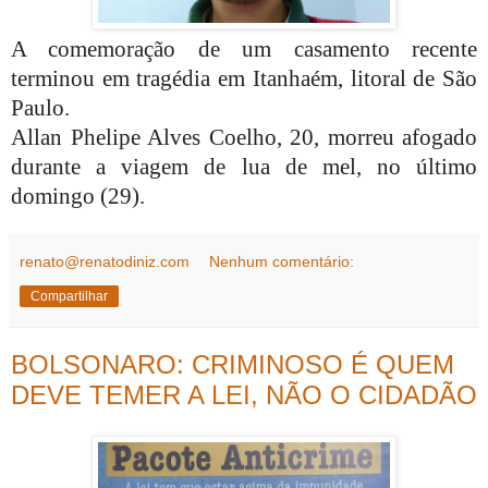
A comemoração de um casamento recente
terminou em tragédia em Itanhaém, litoral de São
Paulo.
Allan Phelipe Alves Coelho, 20, morreu afogado
durante a viagem de lua de mel, no último
domingo (29).
renato@renatodiniz.com
Nenhum comentário:
Compartilhar
BOLSONARO: CRIMINOSO É QUEM
DEVE TEMER A LEI, NÃO O CIDADÃO