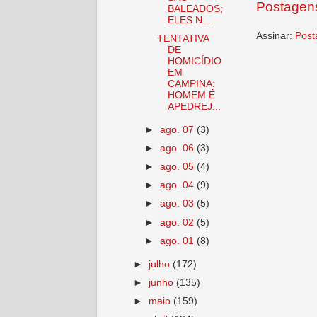
Postagens
BALEADOS;
ELES N...
Assinar:
Post
TENTATIVA
DE
HOMICÍDIO
EM
CAMPINA:
HOMEM É
APEDREJ...
►
ago. 07
(3)
►
ago. 06
(3)
►
ago. 05
(4)
►
ago. 04
(9)
►
ago. 03
(5)
►
ago. 02
(5)
►
ago. 01
(8)
►
julho
(172)
►
junho
(135)
►
maio
(159)