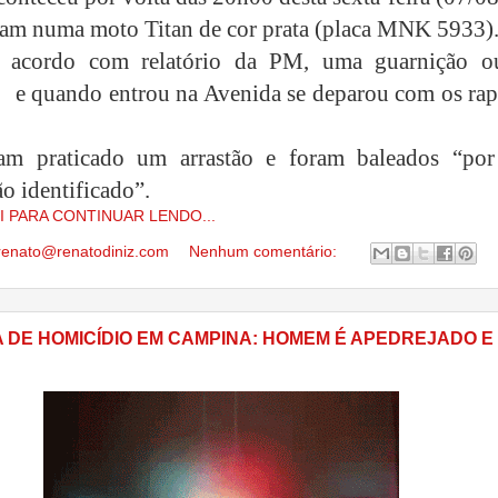
vam numa moto Titan de cor prata (placa MNK 5933)
 acordo com relatório da PM, uma guarnição o
e quando entrou na Avenida se deparou com os rap
ham praticado um arrastão e foram baleados “po
 identificado”.
I PARA CONTINUAR LENDO...
renato@renatodiniz.com
Nenhum comentário:
A DE HOMICÍDIO EM CAMPINA: HOMEM É APEDREJADO E