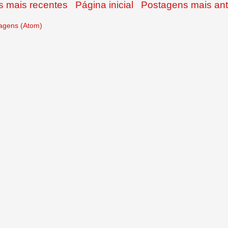
 mais recentes
Página inicial
Postagens mais ant
agens (Atom)