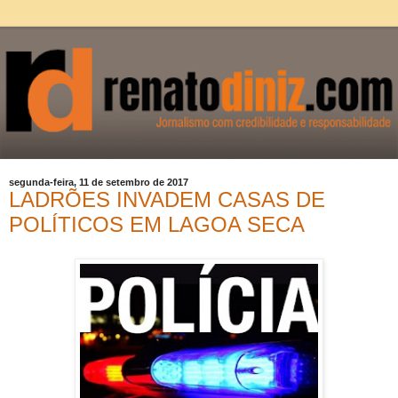
segunda-feira, 11 de setembro de 2017
LADRÕES INVADEM CASAS DE
POLÍTICOS EM LAGOA SECA