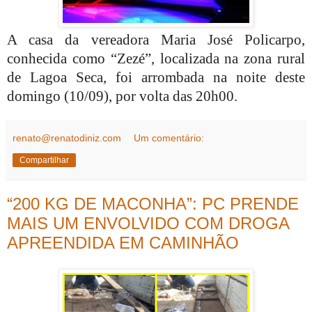
A casa da vereadora Maria José Policarpo,
conhecida como “Zezé”, localizada na zona rural
de Lagoa Seca, foi arrombada na noite deste
domingo (10/09),
por volta das 20h00.
renato@renatodiniz.com
Um comentário:
Compartilhar
“200 KG DE MACONHA”: PC PRENDE
MAIS UM ENVOLVIDO COM DROGA
APREENDIDA EM CAMINHÃO