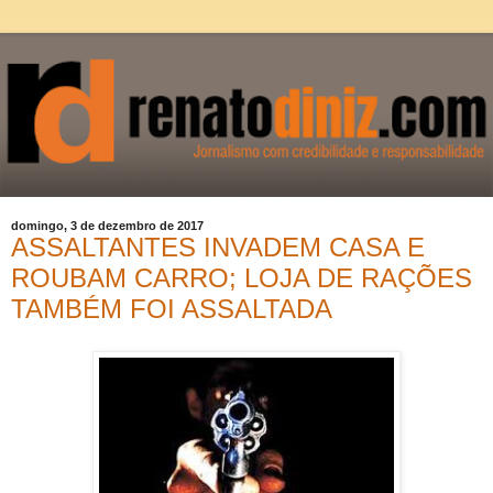
domingo, 3 de dezembro de 2017
ASSALTANTES INVADEM CASA E
ROUBAM CARRO; LOJA DE RAÇÕES
TAMBÉM FOI ASSALTADA