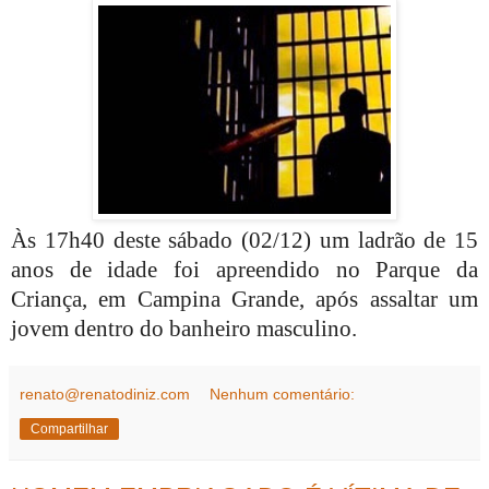
Às 17h40 deste sábado (02/12) um ladrão de 15
anos de idade foi apreendido no Parque da
Criança, em Campina Grande, após assaltar um
jovem dentro do banheiro masculino.
renato@renatodiniz.com
Nenhum comentário:
Compartilhar