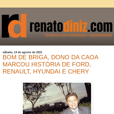
sábado, 14 de agosto de 2021
BOM DE BRIGA, DONO DA CAOA
MARCOU HISTÓRIA DE FORD,
RENAULT, HYUNDAI E CHERY