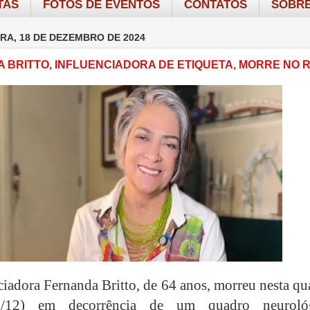
TAS
FOTOS DE EVENTOS
CONTATOS
SOBRE
RA, 18 DE DEZEMBRO DE 2024
 BRITTO, INFLUENCIADORA DE ETIQUETA, MORRE NO R
ciadora Fernanda Britto, de 64 anos, morreu nesta qu
18/12) em decorrência de um quadro neuroló