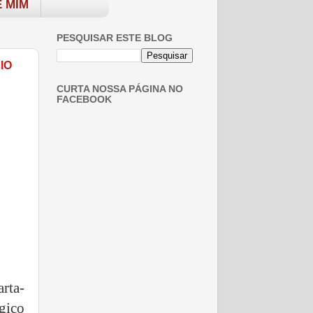
 MIM
PESQUISAR ESTE BLOG
IO
CURTA NOSSA PÁGINA NO
FACEBOOK
arta-
gico