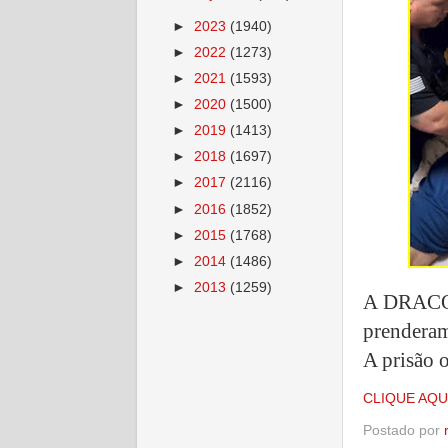
►
2023
(1940)
►
2022
(1273)
►
2021
(1593)
►
2020
(1500)
►
2019
(1413)
►
2018
(1697)
►
2017
(2116)
►
2016
(1852)
►
2015
(1768)
►
2014
(1486)
►
2013
(1259)
A DRACO,
prenderam
A prisão 
CLIQUE AQU
Postado por