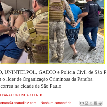
 UNINTELPOL, GAECO e Polícia Civil de São P
 o líder de Organização Criminosa da Paraíba.
ocorreu na cidade de São Paulo.
I PARA CONTINUAR LENDO...
renato@renatodiniz.com
Nenhum comentário: