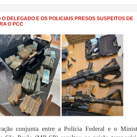
 O DELEGADO E OS POLICIAIS PRESOS SUSPEITOS DE
RA O PCC
ação conjunta entre a Polícia Federal e o Minist