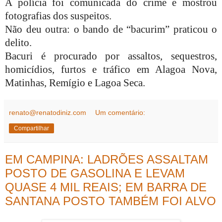
A polícia foi comunicada do crime e mostrou
fotografias dos suspeitos.
Não deu outra: o bando de “bacurim” praticou o
delito.
Bacuri é procurado por assaltos, sequestros,
homicídios, furtos e tráfico em Alagoa Nova,
Matinhas, Remígio e Lagoa Seca.
renato@renatodiniz.com
Um comentário:
Compartilhar
EM CAMPINA: LADRÕES ASSALTAM
POSTO DE GASOLINA E LEVAM
QUASE 4 MIL REAIS; EM BARRA DE
SANTANA POSTO TAMBÉM FOI ALVO