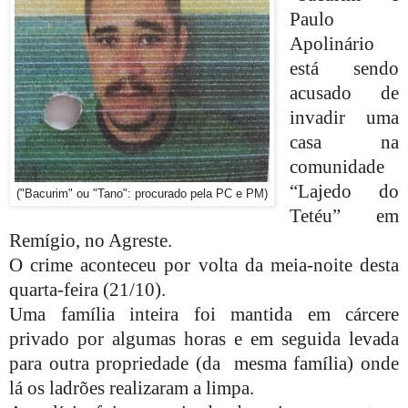
Paulo
Apolinário
está sendo
acusado de
invadir uma
casa na
comunidade
“Lajedo do
("Bacurim" ou "Tano": procurado pela PC e PM)
Tetéu” em
Remígio, no Agreste.
O crime aconteceu por volta da meia-noite desta
quarta-feira (21/10).
Uma família inteira foi mantida em cárcere
privado por algumas horas e em seguida levada
para outra propriedade (da mesma família) onde
lá os ladrões realizaram a limpa.