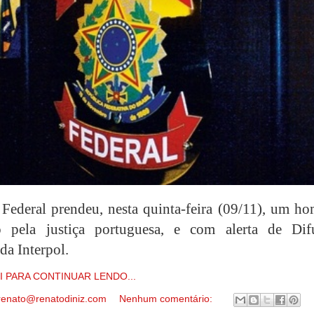
 Federal prendeu, nesta quinta-feira (09/11), um h
o pela justiça portuguesa, e com alerta de Dif
da Interpol.
I PARA CONTINUAR LENDO...
renato@renatodiniz.com
Nenhum comentário: