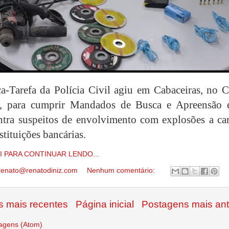
-Tarefa da Polícia Civil agiu em Cabaceiras, no Ca
o, para cumprir Mandados de Busca e Apreensão 
ntra suspeitos de envolvimento com explosões a car
nstituições bancárias.
I PARA CONTINUAR LENDO...
renato@renatodiniz.com
Nenhum comentário:
 mais recentes
Página inicial
Postagens mais ant
agens (Atom)