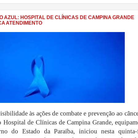
 AZUL: HOSPITAL DE CLÍNICAS DE CAMPINA GRANDE
ICA ATENDIMENTO
visibilidade às ações de combate e prevenção ao cânc
 o Hospital de Clínicas de Campina Grande, equipam
no do Estado da Paraíba, iniciou nesta quinta-f