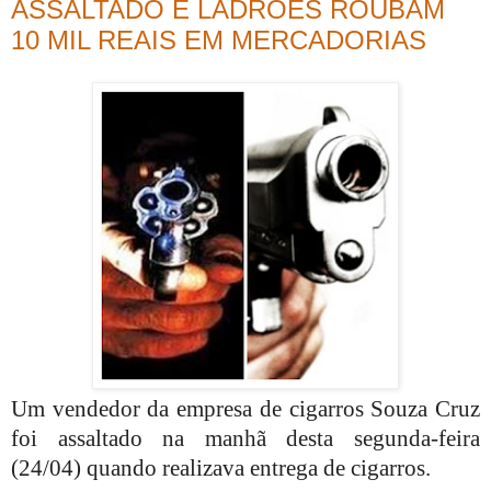
ASSALTADO E LADRÕES ROUBAM
10 MIL REAIS EM MERCADORIAS
Um vendedor da empresa de cigarros Souza Cruz
foi assaltado na manhã desta segunda-feira
(24/04) quando realizava entrega de cigarros.