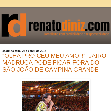
segunda-feira, 24 de abril de 2017
“OLHA PRO CÉU MEU AMOR”: JAIRO
MADRUGA PODE FICAR FORA DO
SÃO JOÃO DE CAMPINA GRANDE