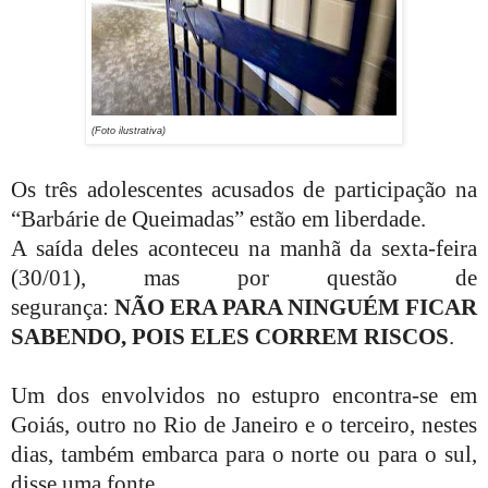
(Foto ilustrativa)
Os três adolescentes acusados de participação na
“Barbárie de Queimadas” estão em liberdade.
A saída deles aconteceu na manhã da sexta-feira
(30/01), mas por questão de
segurança:
NÃO
ERA PARA NINGUÉM FICAR
SABENDO, POIS ELES CORREM RISCOS
.
Um dos
envolvidos
no estupro encontra-se em
Goiás, outro no Rio de Janeiro e o terceiro, nestes
dias, também embarca para o norte ou para o sul,
disse uma fonte.