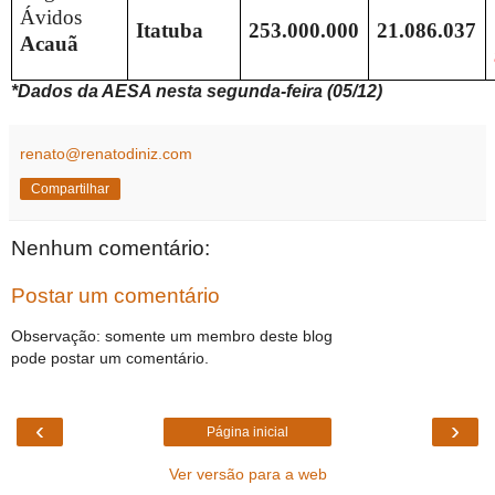
Ávidos
Itatuba
253.000.000
21.086.037
Acauã
*Dados da AESA nesta segunda-feira (05/12)
renato@renatodiniz.com
Compartilhar
Nenhum comentário:
Postar um comentário
Observação: somente um membro deste blog
pode postar um comentário.
‹
›
Página inicial
Ver versão para a web