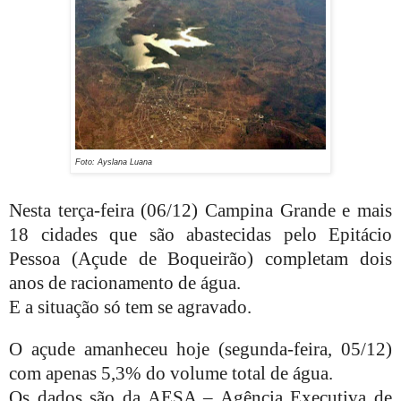
Foto: Ayslana Luana
Nesta terça-feira (06/12) Campina Grande e mais
18 cidades que são abastecidas pelo Epitácio
Pessoa (Açude de Boqueirão) completam dois
anos de racionamento de água.
E a situação só tem se agravado.
O açude amanheceu hoje (segunda-feira, 05/12)
com apenas 5,3% do volume total de água.
Os dados são da AESA – Agência Executiva de