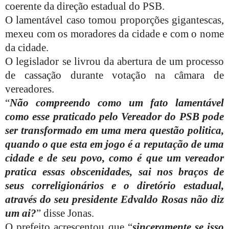
coerente da direção estadual do PSB.
O lamentável caso tomou proporções gigantescas,
mexeu com os moradores da cidade e com o nome
da cidade.
O legislador se livrou da abertura de um processo
de cassação durante votação na câmara de
vereadores.
“
Não compreendo como um fato lamentável
como esse praticado pelo Vereador do PSB pode
ser transformado em uma mera questão politica,
quando o que esta em jogo é a reputação de uma
cidade e de seu povo, como é que um vereador
pratica essas obscenidades, sai nos braços de
seus correligionários e o diretório estadual,
através do seu presidente Edvaldo Rosas não diz
um ai?
” disse Jonas.
O prefeito acrescentou que “
sinceramente se isso