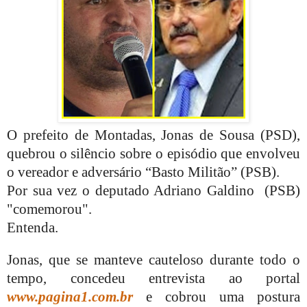
O prefeito de Montadas, Jonas de Sousa (PSD),
quebrou o silêncio sobre o episódio que envolveu
o vereador e adversário “Basto Militão” (PSB).
Por sua vez o deputado Adriano Galdino (PSB)
"comemorou".
Entenda.
Jonas, que se manteve cauteloso durante todo o
tempo, concedeu entrevista ao portal
www.pagina1.com.br
e cobrou uma postura