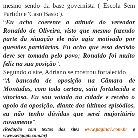
mesmo sendo da base governista ( Escola Sem
Partido e 'Caso Basto').
“
Eu acho coerente a atitude do vereador
Ronaldo de Oliveira, visto que mesmo fazendo
parte da situação ele não agiu motivado por
questões partidárias. Eu acho que essa decisão
deve ser tomada pelo povo; Ronaldo foi muito
feliz na sua posição
”.
Segundo o site, Adriano se mostrou fortalecido.
“
A bancada de oposição na Câmara de
Montadas, com toda certeza, saiu fortalecida e
vitoriosa. Eu sou votado na cidade e recebo o
apoio da oposição, diante dos últimos episódios,
eu não tenho dúvidas que serei majoritário
novamente
”.
(Redação com textos dos sites
www.pagina1.com.br
e
www.seligapb.com.br)