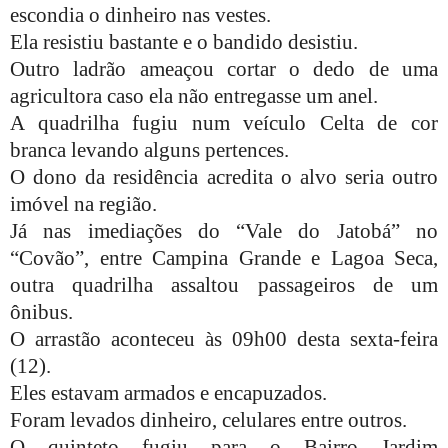
escondia o dinheiro nas vestes.
Ela resistiu bastante e o bandido desistiu.
Outro ladrão ameaçou cortar o dedo de uma
agricultora caso ela não entregasse um anel.
A quadrilha fugiu num veículo Celta de cor
branca levando alguns pertences.
O dono da residência acredita o alvo seria outro
imóvel na região.
Já nas imediações do “Vale do Jatobá” no
“Covão”, entre Campina Grande e Lagoa Seca,
outra quadrilha assaltou passageiros de um
ônibus.
O arrastão aconteceu às 09h00 desta sexta-feira
(12).
Eles estavam armados e encapuzados.
Foram levados dinheiro, celulares entre outros.
O quinteto fugiu para o Bairro Jardim