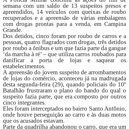
semana com um saldo de 13 suspeitos presos e
apreendidos, 14 veículos com queixas de roubo
recuperados e a apreensão de várias embalagens
com drogas prontas para a venda, em Campina
Grande.
Dos detidos, cinco foram por roubo de carros e a
pessoas, quatro flagrados com drogas, três detidos
por roubo a ônibus e um que fazia parte da gangue
‘da marcha à ré’ – que utiliza carros roubados para
danificar a porta de lojas e saquear os
estabelecimentos.
A apreensão do jovem suspeito de arrombamentos
de lojas do comércio, aconteceu já na madrugada
desta segunda-feira (29), quando policiais do 10º
Batalhão frustraram o plano do bando do qual o
suspeito fazia parte, que era composto por outros
cinco integrantes.
Eles foram interceptados no bairro Santo Antônio,
onde houve perseguição ao carro e às duas motos
que os acusados estavam.
Parte da quadrilha abandonou o carro, que era um