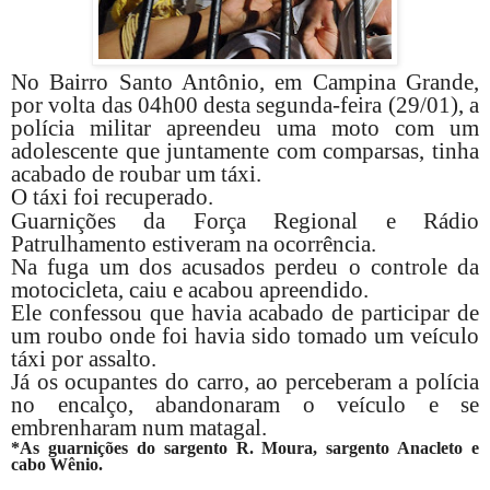
No Bairro Santo Antônio, em Campina Grande,
por volta das 04h00 desta segunda-feira (29/01), a
polícia militar apreendeu uma moto com um
adolescente que juntamente com comparsas, tinha
acabado de roubar um táxi.
O táxi foi recuperado.
Guarnições da Força Regional e Rádio
Patrulhamento estiveram na ocorrência.
Na fuga um dos acusados perdeu o controle da
motocicleta, caiu e acabou apreendido.
Ele confessou que havia acabado de participar de
um roubo onde foi havia sido tomado um veículo
táxi por assalto.
Já os ocupantes do carro, ao perceberam a polícia
no encalço, abandonaram o veículo e se
embrenharam num matagal.
*As guarnições do sargento R. Moura, sargento Anacleto e
cabo Wênio.