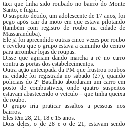
táxi que tinha sido roubado no bairro do Monte
Santo, e fugiu.
O suspeito detido, um adolescente de 17 anos, foi
pego após cair da moto em que estava pilotando
(também com registro de roubo na cidade de
Massaranduba).
Ele já foi apreendido outras cinco vezes por roubo
e revelou que o grupo estava a caminho do centro
para arrombar lojas de roupas.
Disse que agiriam dando marcha à ré no carro
contra as portas dos estabelecimentos.
Outra ação antecipada da PM que frustrou roubos
na cidade foi registrada no sábado (27), quando
policiais do 2º Batalhão abordaram um carro em
posto de combustíveis, onde quatro suspeitos
estavam abastecendo o veículo – que tinha queixa
de roubo.
O grupo iria praticar assaltos a pessoas nos
bairros.
Eles têm 28, 21, 18 e 15 anos.
Dois deles, o de 28 e o de 21, estavam sendo