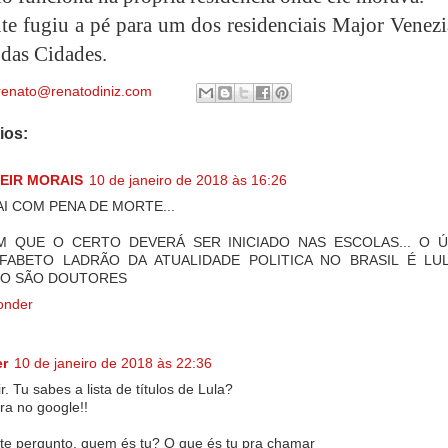
nte fugiu a pé para um dos residenciais Major Venez
 das Cidades.
renato@renatodiniz.com
ios:
EIR MORAIS
10 de janeiro de 2018 às 16:26
AI COM PENA DE MORTE...
M QUE O CERTO DEVERÁ SER INICIADO NAS ESCOLAS... O 
FABETO LADRÃO DA ATUALIDADE POLITICA NO BRASIL É LU
O SÃO DOUTORES
onder
er
10 de janeiro de 2018 às 22:36
r. Tu sabes a lista de títulos de Lula?
ra no google!!
 te pergunto, quem és tu? O que és tu pra chamar