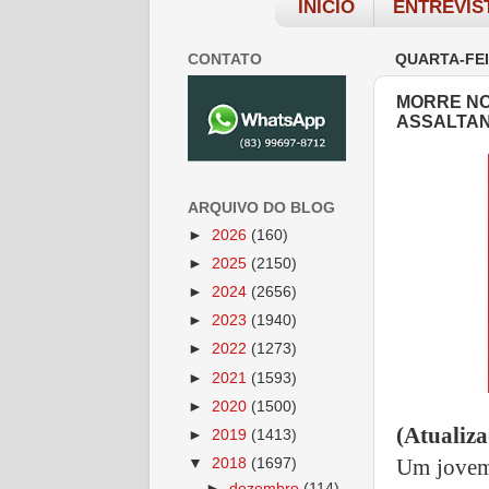
INÍCIO
ENTREVIS
CONTATO
QUARTA-FEI
MORRE NO
ASSALTAN
ARQUIVO DO BLOG
►
2026
(160)
►
2025
(2150)
►
2024
(2656)
►
2023
(1940)
►
2022
(1273)
►
2021
(1593)
►
2020
(1500)
(Atualiz
►
2019
(1413)
Um jovem 
▼
2018
(1697)
►
dezembro
(114)