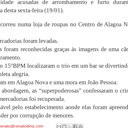
idade acusadas de arrombamento e furto duran
 desta sexta-feira (19/01).
correu numa loja de roupas no Centro de Alagoa N
rcadorias foram levadas.
s foram reconhecidas graças às imagens de uma câ
ramento.
 15ºBPM localizaram o trio em um bar se divertind
leta alegria.
am em Alagoa Nova e uma mora em João Pessoa.
 abordagem, as “superpoderosas” confessaram o cri
mercadorias foi recuperada.
ável pelo estabelecimento aonde elas foram apreend
nder por corrupção de menores.
renato@renatodiniz.com