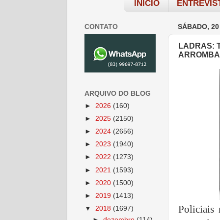
INÍCIO
ENTREVIS
CONTATO
SÁBADO, 20
LADRAS: 
ARROMBA
ARQUIVO DO BLOG
►
2026
(160)
►
2025
(2150)
►
2024
(2656)
►
2023
(1940)
►
2022
(1273)
►
2021
(1593)
►
2020
(1500)
►
2019
(1413)
Policiais
▼
2018
(1697)
►
dezembro
(114)