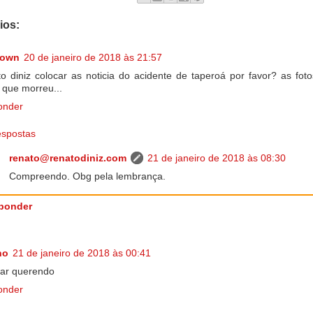
ios:
nown
20 de janeiro de 2018 às 21:57
o diniz colocar as noticia do acidente de taperoá por favor? as fot
 que morreu...
onder
spostas
renato@renatodiniz.com
21 de janeiro de 2018 às 08:30
Compreendo. Obg pela lembrança.
ponder
no
21 de janeiro de 2018 às 00:41
icar querendo
onder