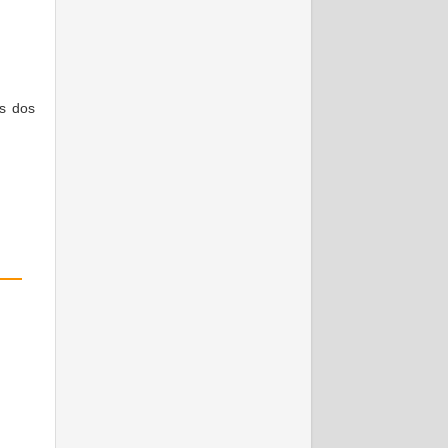
os dos