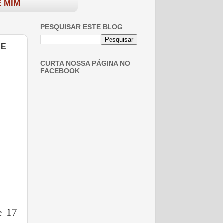
 MIM
PESQUISAR ESTE BLOG
DE
CURTA NOSSA PÁGINA NO
FACEBOOK
e 17