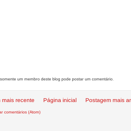
somente um membro deste blog pode postar um comentário.
 mais recente
Página inicial
Postagem mais an
ar comentários (Atom)