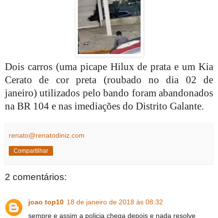
Dois carros (u
ma picape Hilux de prata e um Kia
Cerato de cor preta (roubado no dia 02 de
janeiro)
utilizados pelo bando foram abandonados
na BR 104 e nas imediações do Distrito Galante.
renato@renatodiniz.com
Compartilhar
2 comentários:
joao top10
18 de janeiro de 2018 às 08:32
sempre e assim a policia chega depois e nada resolve